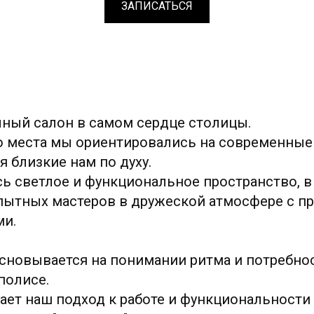
ЗАПИСАТЬСЯ
ичный салон в самом сердце столицы.
го места мы ориентировались на современны
 близкие нам по духу.
сь светлое и функциональное пространство, в
пытных мастеров в дружеской атмосфере с п
ми.
новывается на понимании ритма и потребнос
полисе.
ает наш подход к работе и функциональности