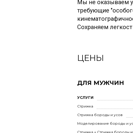
Мы не оказываем ус
требующие "особог
кинематографичнос
Сохраняем легкост
ЦЕНЫ
ДЛЯ МУЖЧИН
УСЛУГИ
Стрижка
Стрижка бороды и усов
Моделирование бороды и у
Стрижка + Стрижка бороды и