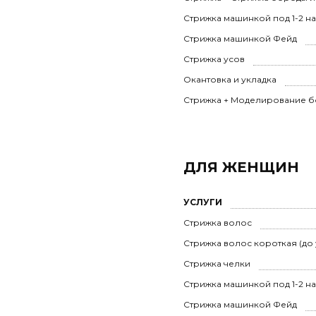
Стрижка машинкой под 1-2 н
Стрижка машинкой Фейд
Стрижка усов
Окантовка и укладка
Стрижка + Моделирование б
ДЛЯ ЖЕНЩИН
УСЛУГИ
Стрижка волос
Стрижка волос короткая (до
Стрижка челки
Стрижка машинкой под 1-2 н
Стрижка машинкой Фейд