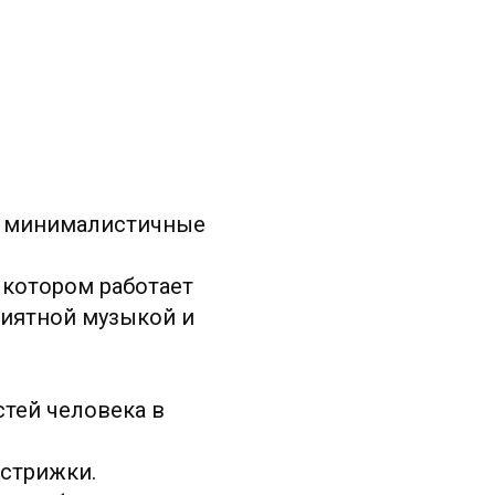
е минималистичные
 котором работает
риятной музыкой и
тей человека в
 стрижки.