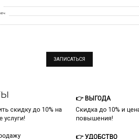
леч
ЗАПИСАТЬСЯ
ТЫ
👉 ВЫГОДА
ить скидку до 10% на
Скидка до 10% и цен
 услуги!
повышения!
продажу
👉 УДОБСТВО