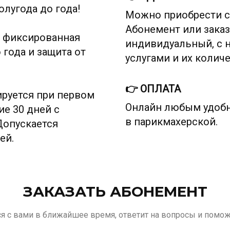
лугода до года!
Можно приобрести 
Абонемент или заказ
о фиксированная
индивидуальный, с 
 года и защита от
услугами и их колич
👉 ОПЛАТА
ируется при первом
Онлайн любым удоб
ие 30 дней с
в парикмахерской.
Допускается
ей.
ЗАКАЗАТЬ АБОНЕМЕНТ
 с вами в ближайшее время, ответит на вопросы и помож