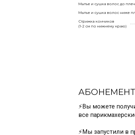
Мытье и сушка волос до плеч
Мытье и сушка волос ниже п
Стрижка кончиков
(1-2 см по нижнему краю)
АБОНЕМЕН
⚡️Вы можете получ
все парикмахерские
⚡️Мы запустили в 