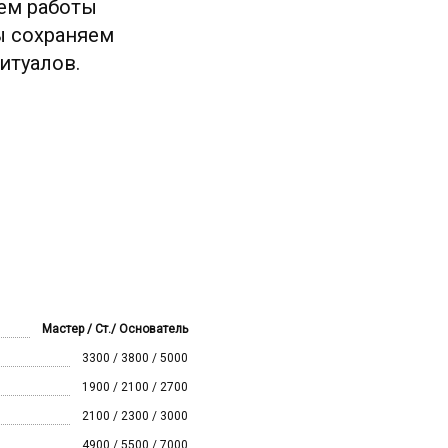
уем работы
ы сохраняем
итуалов.
Мастер / Ст./ Основатель
3300 / 3800 / 5000
1900
/ 2100 / 2700
2100 / 23
00 / 3000
4900 / 5500 / 7000