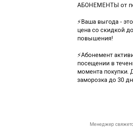
АБОНЕМЕНТЫ от по
⚡️Ваша выгода - эт
цена со скидкой до
повышения!
⚡️Абонемент актив
посещении в течен
момента покупки. 
заморозка до 30 дн
Менеджер свяжется